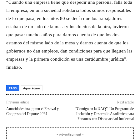
“Cuando una empresa tiene que despedir una persona, falla toda
la empresa, en una sociedad solidaria todos somos responsables
de lo que pasa, en los años 80 se decía que los trabajadores
estaban de un lado de la mesa y los dueños de la otra, tuvieron
que pasar muchos años para darnos cuenta de que los dos
estamos del mismo lado de la mesa y darnos cuenta de que los
gobiernos no dan empleos, dan condiciones para que lleguen las
empresas y la primera condición es una certidumbre jurídica”,
finalizó.
TAGS
#querétaro
Previous article
Next article
Autoridades inauguran el Festival y
“Contigo en la UAQ”: Un Programa de
Congreso del Deporte 2024
Inclusión y Desarrollo Académico para
Personas con Discapacidad Intelectual
- Advertisement -