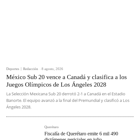
Deportes
Redacción
-
8 agosto, 2026
México Sub 20 vence a Canadá y clasifica a los
Juegos Olímpicos de Los Ángeles 2028
La Selección Mexicana Sub 20 derrotó 2-1 a Canadá en el Estadio
Banorte. El equipo avanzó a la final del Premundial y clasificó a Los
Ángeles 2028.
Querétaro
Fiscalía de Querétaro emite 6 mil 490
dictámenes periciales en julio