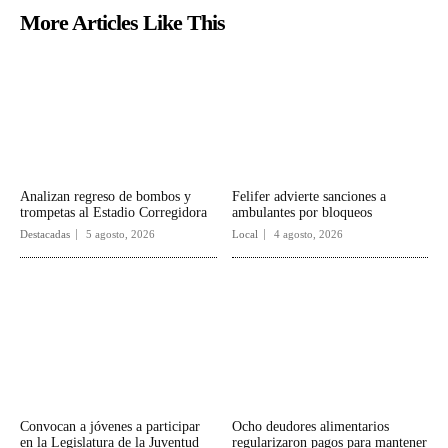
More Articles Like This
Analizan regreso de bombos y
Felifer advierte sanciones a
trompetas al Estadio Corregidora
ambulantes por bloqueos
Destacadas
5 agosto, 2026
Local
4 agosto, 2026
Convocan a jóvenes a participar
Ocho deudores alimentarios
en la Legislatura de la Juventud
regularizaron pagos para mantener