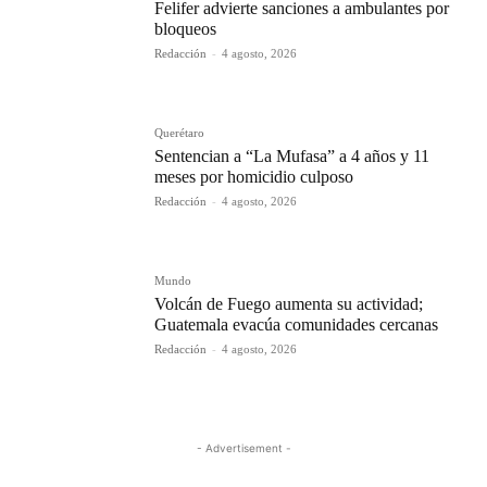
Felifer advierte sanciones a ambulantes por
bloqueos
Redacción
-
4 agosto, 2026
Querétaro
Sentencian a “La Mufasa” a 4 años y 11
meses por homicidio culposo
Redacción
-
4 agosto, 2026
Mundo
Volcán de Fuego aumenta su actividad;
Guatemala evacúa comunidades cercanas
Redacción
-
4 agosto, 2026
- Advertisement -