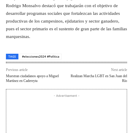
Rodrigo Monsalvo destacó que trabajarán con el objetivo de
desarrollar programas sociales que fortalezcan las actividades
productivas de los campesinos, ejidatarios y sector ganadero,
pues el sector primario es el sustento de gran parte de las familias
marquesinas.
TAGS
#elecciones2024 #Política
Previous article
Next article
Muestran ciudadanos apoyo a Miguel
Realizan Marcha LGBT en San Juan del
Martínez en Cadereyta
Río
- Advertisement -