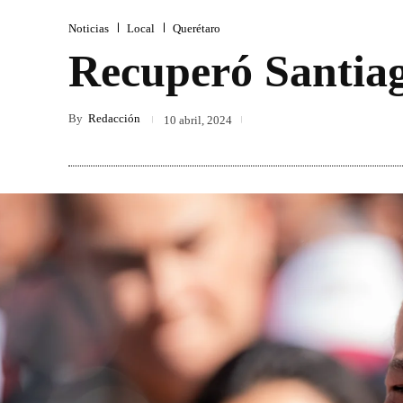
Noticias
Local
Querétaro
Recuperó Santiag
By
Redacción
10 abril, 2024