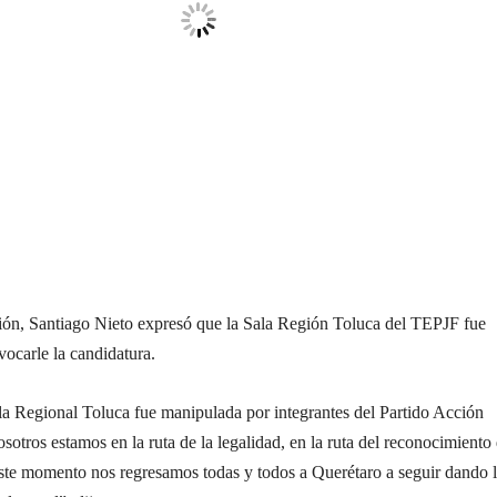
ación, Santiago Nieto expresó que la Sala Región Toluca del TEPJF fue
ocarle la candidatura.
la Regional Toluca fue manipulada por integrantes del Partido Acción
otros estamos en la ruta de la legalidad, en la ruta del reconocimiento
este momento nos regresamos todas y todos a Querétaro a seguir dando 