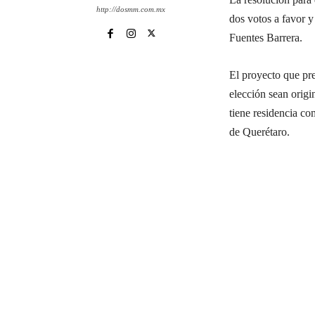
http://dosmm.com.mx
dos votos a favor y
Fuentes Barrera.
El proyecto que pre
elección sean origi
tiene residencia co
de Querétaro.