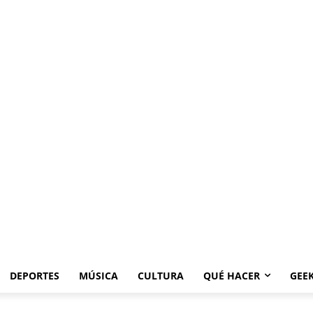
DEPORTES
MÚSICA
CULTURA
QUÉ HACER
GEE