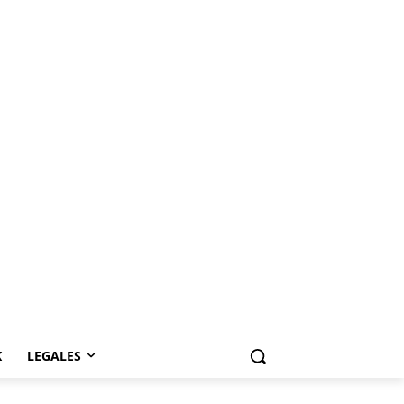
K
LEGALES