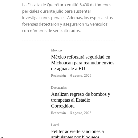
La Fiscalía de Querétaro emitió 6,490 dictámenes
periciales durante julio para sustentar
investigaciones penales. Además, los especialistas
forenses detectaron y aseguraron 12 vehículos
con números de serie alterados.
México
México reforzará seguridad en
Michoacán para reanudar envíos
de aguacate a EU
Redacción
-
6 agosto, 2026
Destacadas
Analizan regreso de bombos y
trompetas al Estadio
Corregidora
Redacción
-
5 agosto, 2026
Local
Felifer advierte sanciones a
ambulantes por bloqueos
on