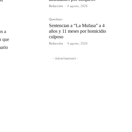
Redacción
-
4 agosto, 2026
Querétaro
Sentencian a “La Mufasa” a 4
años y 11 meses por homicidio
os a
culposo
n que
Redacción
-
4 agosto, 2026
nario
- Advertisement -