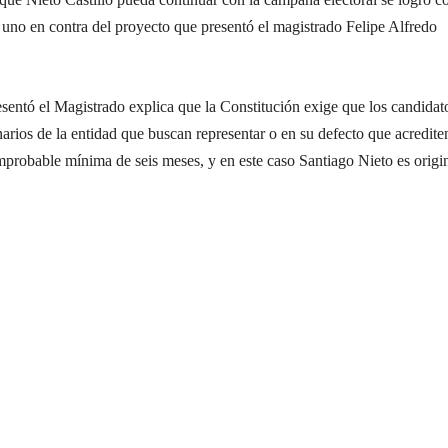
 uno en contra del proyecto que presentó el magistrado Felipe Alfredo
sentó el Magistrado explica que la Constitución exige que los candidat
narios de la entidad que buscan representar o en su defecto que acredite
mprobable mínima de seis meses, y en este caso Santiago Nieto es origi