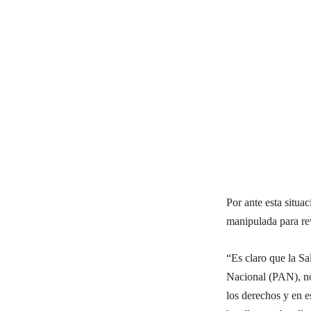
Por ante esta situ
manipulada para rev
“Es claro que la Sa
Nacional (PAN), nos
los derechos y en 