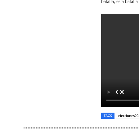
batalla, esta batalla
TAGS
elecciones20