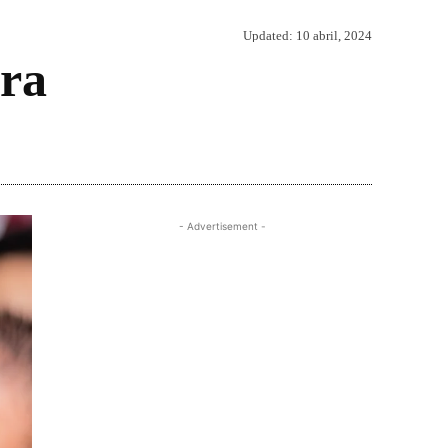
Updated:
10 abril, 2024
ura
Share
- Advertisement -