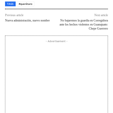
TAGS
#querétaro
Previous article
Next article
Nueva administración, nuevo nombre
No bajaremos la guardia en Corregidora
ante los hechos violentos en Guanajuato:
Chepe Guerrero
- Advertisement -