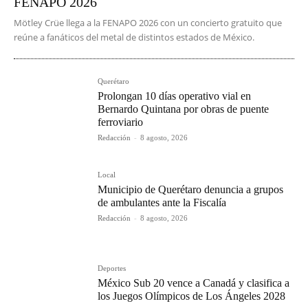
FENAPO 2026
Mötley Crüe llega a la FENAPO 2026 con un concierto gratuito que
reúne a fanáticos del metal de distintos estados de México.
Querétaro
Prolongan 10 días operativo vial en
Bernardo Quintana por obras de puente
ferroviario
Redacción
-
8 agosto, 2026
Local
Municipio de Querétaro denuncia a grupos
de ambulantes ante la Fiscalía
Redacción
-
8 agosto, 2026
Deportes
México Sub 20 vence a Canadá y clasifica a
los Juegos Olímpicos de Los Ángeles 2028