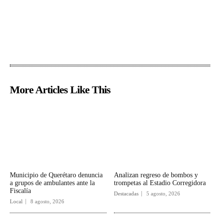
More Articles Like This
Municipio de Querétaro denuncia
Analizan regreso de bombos y
a grupos de ambulantes ante la
trompetas al Estadio Corregidora
Fiscalía
Destacadas
5 agosto, 2026
Local
8 agosto, 2026