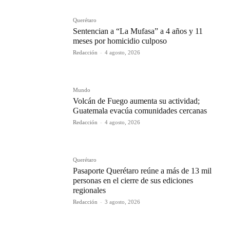
Querétaro
Sentencian a “La Mufasa” a 4 años y 11
meses por homicidio culposo
Redacción
-
4 agosto, 2026
Mundo
Volcán de Fuego aumenta su actividad;
Guatemala evacúa comunidades cercanas
Redacción
-
4 agosto, 2026
Querétaro
Pasaporte Querétaro reúne a más de 13 mil
personas en el cierre de sus ediciones
regionales
Redacción
-
3 agosto, 2026