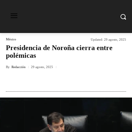
México
Updated:
29 agosto, 2025
Presidencia de Noroña cierra entre
polémicas
By
Redacción
29 agosto, 2025