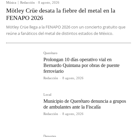
Música
Redacción
-
8 agosto, 2026
Mötley Crüe desata la fiebre del metal en la
FENAPO 2026
Mötley Crüe llega a la FENAPO 2026 con un concierto gratuito que
reúne a fanáticos del metal de distintos estados de México.
Querétaro
Prolongan 10 días operativo vial en
Bernardo Quintana por obras de puente
ferroviario
Redacción
-
8 agosto, 2026
Local
Municipio de Querétaro denuncia a grupos
de ambulantes ante la Fiscalía
Redacción
-
8 agosto, 2026
Deportes