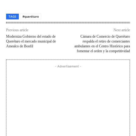
TAGS
#querétaro
Previous article
Next article
Moderniza Gobierno del estado de
Cámara de Comercio de Querétaro
Querétaro el mercado municipal de
respalda el retiro de comerciantes
Amealco de Bonfil
ambulantes en el Centro Histórico para
fomentar el orden y la competitividad
- Advertisement -