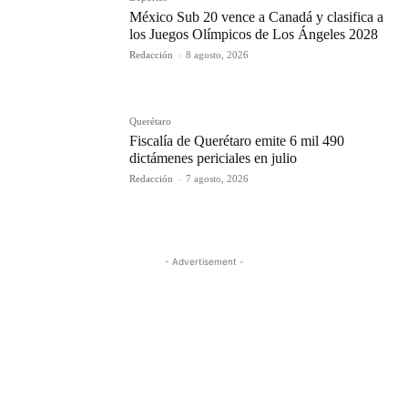
México Sub 20 vence a Canadá y clasifica a
los Juegos Olímpicos de Los Ángeles 2028
Redacción
-
8 agosto, 2026
Querétaro
Fiscalía de Querétaro emite 6 mil 490
dictámenes periciales en julio
Redacción
-
7 agosto, 2026
- Advertisement -