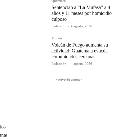
Querétaro
Sentencian a “La Mufasa” a 4
años y 11 meses por homicidio
culposo
Redacción
-
4 agosto, 2026
Mundo
Volcán de Fuego aumenta su
actividad; Guatemala evacúa
comunidades cercanas
Redacción
-
4 agosto, 2026
- Advertisement -
los
ante