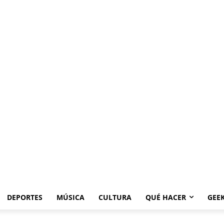
DEPORTES
MÚSICA
CULTURA
QUÉ HACER
GEE