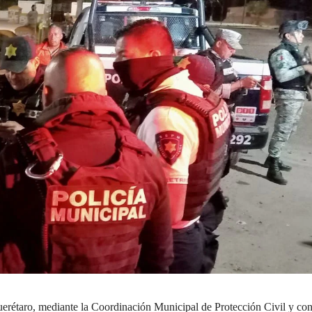
erétaro, mediante la Coordinación Municipal de Protección Civil y con