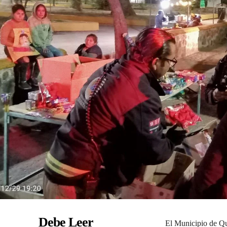
Debe Leer
El Municipio de Qu