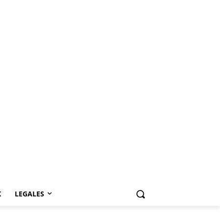
K
LEGALES