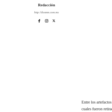
Redacción
http://dosmm.com.mx
Entre los artefacto
cuales fueron retir