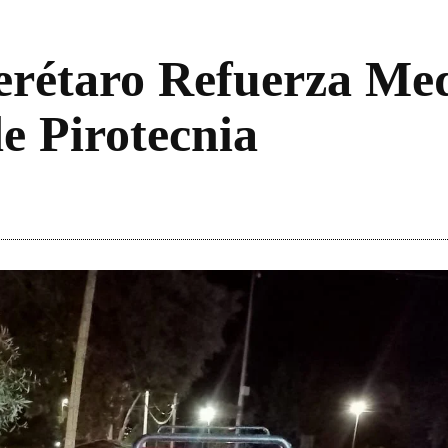
erétaro Refuerza Me
e Pirotecnia