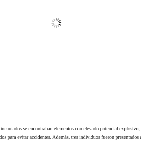
s incautados se encontraban elementos con elevado potencial explosivo, 
ados para evitar accidentes. Además, tres individuos fueron presentados 