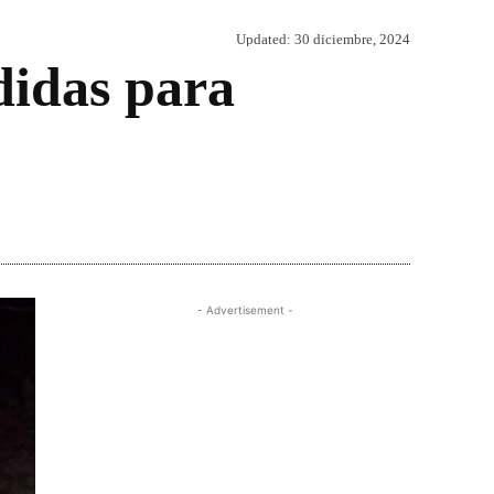
Updated:
30 diciembre, 2024
didas para
Share
- Advertisement -