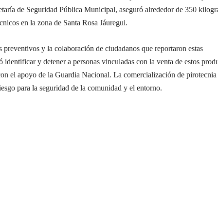
retaría de Seguridad Pública Municipal, aseguró alrededor de 350 kilog
cnicos en la zona de Santa Rosa Jáuregui.
s preventivos y la colaboración de ciudadanos que reportaron estas
ró identificar y detener a personas vinculadas con la venta de estos prod
on el apoyo de la Guardia Nacional. La comercialización de pirotecnia
riesgo para la seguridad de la comunidad y el entorno.