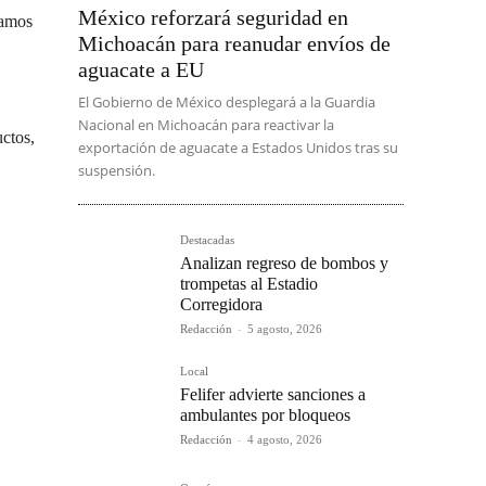
México reforzará seguridad en
ramos
Michoacán para reanudar envíos de
aguacate a EU
El Gobierno de México desplegará a la Guardia
Nacional en Michoacán para reactivar la
uctos,
exportación de aguacate a Estados Unidos tras su
suspensión.
Destacadas
Analizan regreso de bombos y
trompetas al Estadio
Corregidora
Redacción
-
5 agosto, 2026
Local
Felifer advierte sanciones a
ambulantes por bloqueos
Redacción
-
4 agosto, 2026