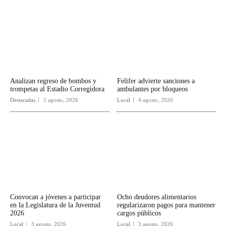
Analizan regreso de bombos y
Felifer advierte sanciones a
trompetas al Estadio Corregidora
ambulantes por bloqueos
Destacadas
5 agosto, 2026
Local
4 agosto, 2026
Convocan a jóvenes a participar
Ocho deudores alimentarios
en la Legislatura de la Juventud
regularizaron pagos para mantener
2026
cargos públicos
Local
3 agosto, 2026
Local
3 agosto, 2026