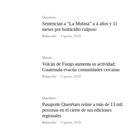
Querétaro
Sentencian a “La Mufasa” a 4 años y 11
meses por homicidio culposo
Redacción
-
4 agosto, 2026
Mundo
Volcán de Fuego aumenta su actividad;
Guatemala evacúa comunidades cercanas
Redacción
-
4 agosto, 2026
Querétaro
Pasaporte Querétaro reúne a más de 13 mil
personas en el cierre de sus ediciones
regionales
Redacción
-
3 agosto, 2026