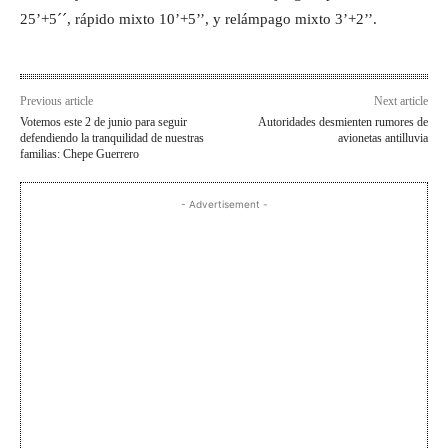
25’+5´´, rápido mixto 10’+5’’, y relámpago mixto 3’+2’’.
Previous article
Next article
Votemos este 2 de junio para seguir
Autoridades desmienten rumores de
defendiendo la tranquilidad de nuestras
avionetas antilluvia
familias: Chepe Guerrero
- Advertisement -