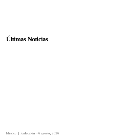
Últimas Noticias
México
Redacción
-
6 agosto, 2026