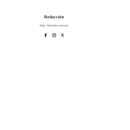
Redacción
http://dosmm.com.mx