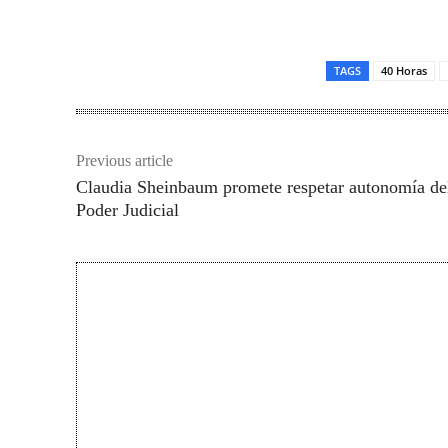
TAGS
40 Horas
Previous article
Claudia Sheinbaum promete respetar autonomía de
Poder Judicial