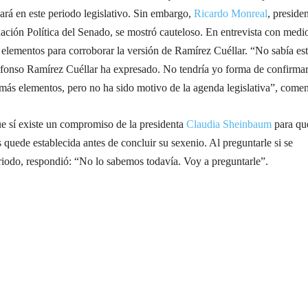
ará en este periodo legislativo. Sin embargo,
Ricardo Monreal
, preside
ación Política del Senado, se mostró cauteloso. En entrevista con medi
 elementos para corroborar la versión de Ramírez Cuéllar. “No sabía es
fonso Ramírez Cuéllar ha expresado. No tendría yo forma de confirmar
más elementos, pero no ha sido motivo de la agenda legislativa”, comen
e sí existe un compromiso de la presidenta
Claudia Sheinbaum
para qu
 quede establecida antes de concluir su sexenio. Al preguntarle si se
eriodo, respondió: “No lo sabemos todavía. Voy a preguntarle”.