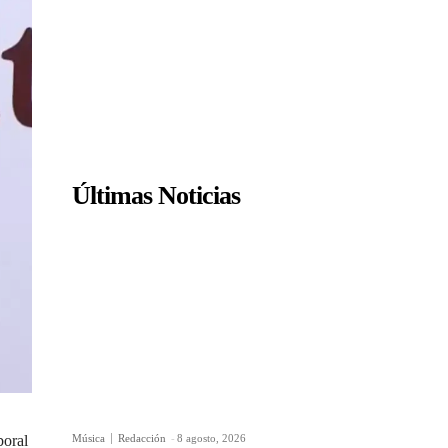
Últimas Noticias
Música
Redacción
-
8 agosto, 2026
boral