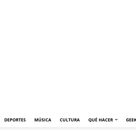
DEPORTES
MÚSICA
CULTURA
QUÉ HACER
GEE