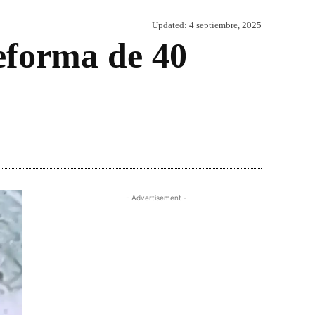
Updated:
4 septiembre, 2025
eforma de 40
Share
- Advertisement -