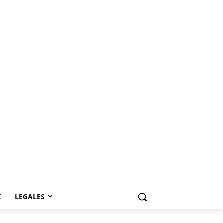
K
LEGALES