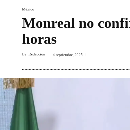
México
Monreal no confi
horas
By
Redacción
4 septiembre, 2025