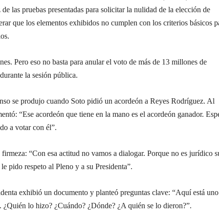
 de las pruebas presentadas para solicitar la nulidad de la elección de
derar que los elementos exhibidos no cumplen con los criterios básicos p
ios.
nes. Pero eso no basta para anular el voto de más de 13 millones de
durante la sesión pública.
so se produjo cuando Soto pidió un acordeón a Reyes Rodríguez. Al
omentó: “Ese acordeón que tiene en la mano es el acordeón ganador. Esp
do a votar con él”.
firmeza: “Con esa actitud no vamos a dialogar. Porque no es jurídico s
le pido respeto al Pleno y a su Presidenta”.
identa exhibió un documento y planteó preguntas clave: “Aquí está uno
n. ¿Quién lo hizo? ¿Cuándo? ¿Dónde? ¿A quién se lo dieron?”.