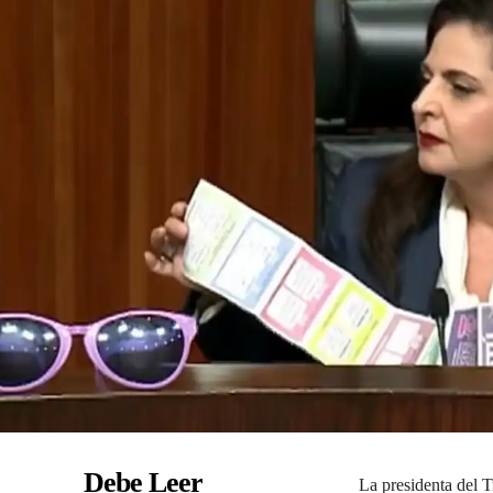
Debe Leer
La presidenta del T