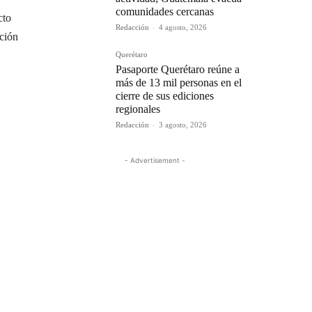
comunidades cercanas
cto
Redacción
-
4 agosto, 2026
ución
Querétaro
Pasaporte Querétaro reúne a
más de 13 mil personas en el
cierre de sus ediciones
O
regionales
Redacción
-
3 agosto, 2026
- Advertisement -