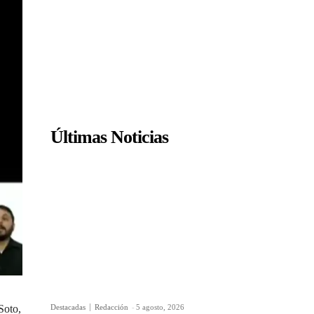
Últimas Noticias
Destacadas
Redacción
-
5 agosto, 2026
Soto,