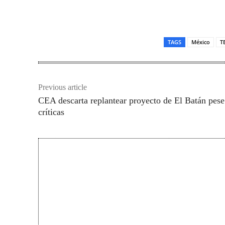
TAGS
México
T
Previous article
CEA descarta replantear proyecto de El Batán pese
críticas