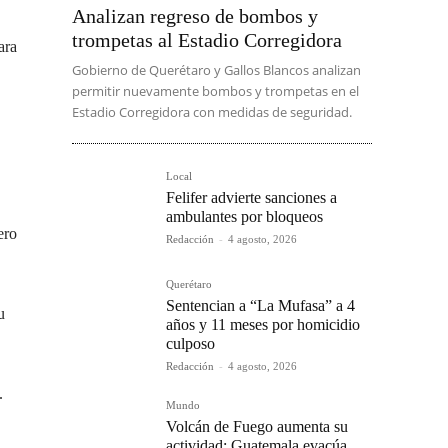
Analizan regreso de bombos y
trompetas al Estadio Corregidora
ara
Gobierno de Querétaro y Gallos Blancos analizan
permitir nuevamente bombos y trompetas en el
Estadio Corregidora con medidas de seguridad.
Local
Felifer advierte sanciones a
ambulantes por bloqueos
ero
Redacción
-
4 agosto, 2026
Querétaro
Sentencian a “La Mufasa” a 4
u
años y 11 meses por homicidio
culposo
Redacción
-
4 agosto, 2026
.
Mundo
Volcán de Fuego aumenta su
actividad; Guatemala evacúa