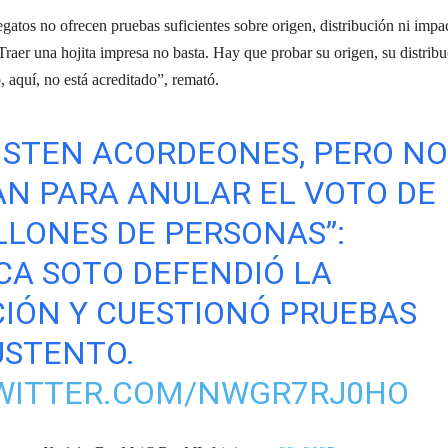
gatos no ofrecen pruebas suficientes sobre origen, distribución ni impa
“Traer una hojita impresa no basta. Hay que probar su origen, su distrib
, aquí, no está acreditado”, remató.
XISTEN ACORDEONES, PERO N
N PARA ANULAR EL VOTO DE
LLONES DE PERSONAS”:
CA SOTO DEFENDIÓ LA
IÓN Y CUESTIONÓ PRUEBAS
USTENTO.
TWITTER.COM/NWGR7RJ0HO