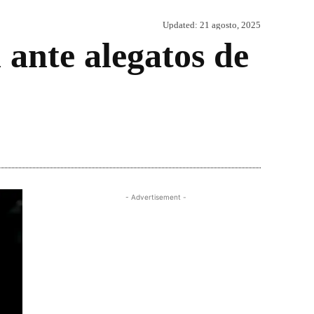
Updated:
21 agosto, 2025
 ante alegatos de
Share
- Advertisement -