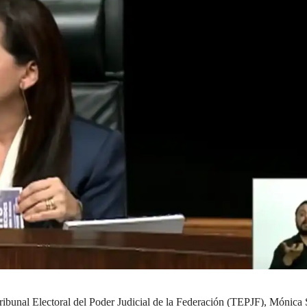
ribunal Electoral del Poder Judicial de la Federación (TEPJF), Mónica 