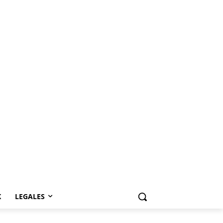
K
LEGALES