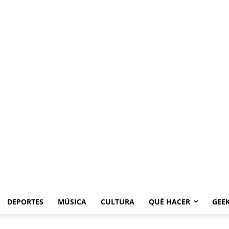
DEPORTES
MÚSICA
CULTURA
QUÉ HACER
GEE