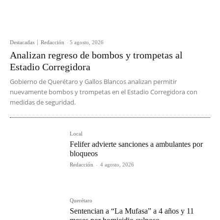
Destacadas
Redacción
-
5 agosto, 2026
Analizan regreso de bombos y trompetas al
Estadio Corregidora
Gobierno de Querétaro y Gallos Blancos analizan permitir
nuevamente bombos y trompetas en el Estadio Corregidora con
medidas de seguridad.
Local
Felifer advierte sanciones a ambulantes por
bloqueos
Redacción
-
4 agosto, 2026
Querétaro
Sentencian a “La Mufasa” a 4 años y 11