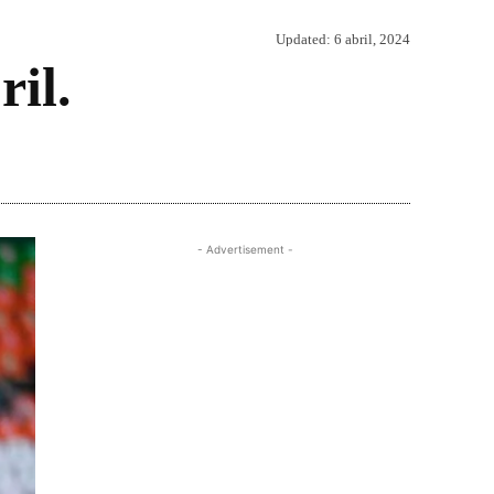
Updated:
6 abril, 2024
ril.
Share
- Advertisement -