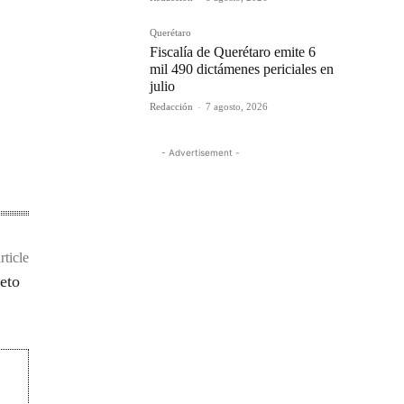
Querétaro
Fiscalía de Querétaro emite 6
mil 490 dictámenes periciales en
julio
Redacción
-
7 agosto, 2026
- Advertisement -
rticle
Nieto