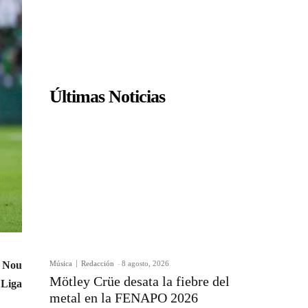
Últimas Noticias
Música
Redacción
-
8 agosto, 2026
o Nou
Mötley Crüe desata la fiebre del
 Liga
metal en la FENAPO 2026