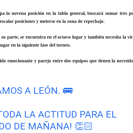
a la novena posición en la tabla general, buscará sumar tres p
scalar posiciones y meterse en la zona de repechaje.
su parte, se encuentra en el octavo lugar y también necesita la vic
ugar en la siguiente fase del torneo.
ido emocionante y parejo entre dos equipos que tienen la necesid
MOS A LEÓN. 🚌
TODA LA ACTITUD PARA EL
DO DE MAÑANA! 👏🏻