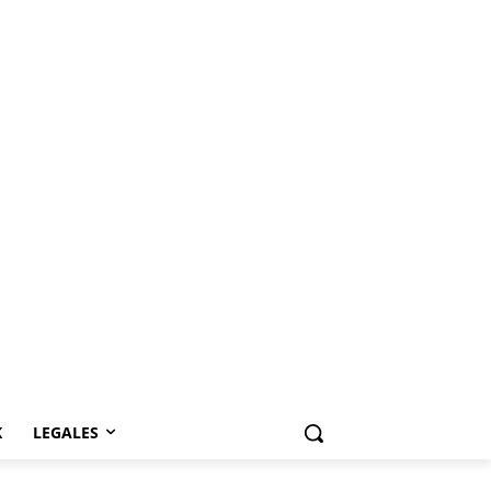
K
LEGALES