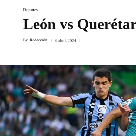
Deportes
León vs Querétaro
By
Redacción
6 abril, 2024