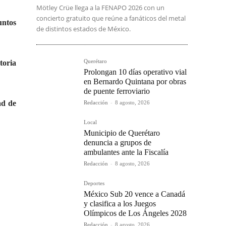
Mötley Crüe llega a la FENAPO 2026 con un
concierto gratuito que reúne a fanáticos del metal
untos
de distintos estados de México.
Querétaro
toria
Prolongan 10 días operativo vial
en Bernardo Quintana por obras
de puente ferroviario
ad de
Redacción
-
8 agosto, 2026
Local
Municipio de Querétaro
denuncia a grupos de
ambulantes ante la Fiscalía
Redacción
-
8 agosto, 2026
Deportes
México Sub 20 vence a Canadá
y clasifica a los Juegos
Olímpicos de Los Ángeles 2028
Redacción
-
8 agosto, 2026