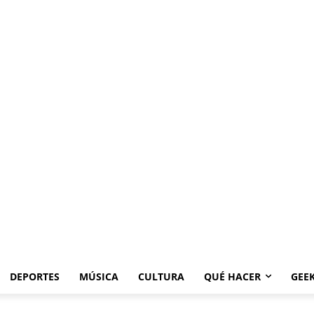
DEPORTES
MÚSICA
CULTURA
QUÉ HACER
GEE