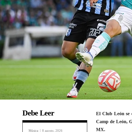
Debe Leer
El Club León se 
Camp de León, Gu
MX.
Música
8 agosto, 2026