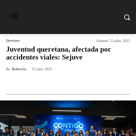
Querétaro
Updated:
22 julio, 2025
Juventud queretana, afectada por
accidentes viales: Sejuve
By
Redacción
22 julio, 2025