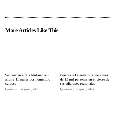
More Articles Like This
Sentencian a “La Mufasa” a 4
Pasaporte Querétaro reúne a más
años y 11 meses por homicidio
de 13 mil personas en el cierre de
culposo
sus ediciones regionales
Querétaro
4 agosto, 2026
Querétaro
3 agosto, 2026