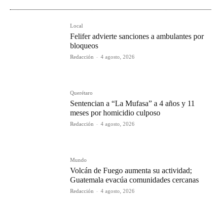
Local
Felifer advierte sanciones a ambulantes por
bloqueos
Redacción
-
4 agosto, 2026
Querétaro
Sentencian a “La Mufasa” a 4 años y 11
meses por homicidio culposo
Redacción
-
4 agosto, 2026
Mundo
Volcán de Fuego aumenta su actividad;
Guatemala evacúa comunidades cercanas
Redacción
-
4 agosto, 2026