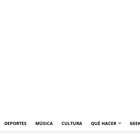
DEPORTES
MÚSICA
CULTURA
QUÉ HACER
GEE