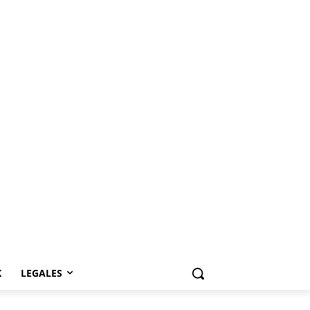
K
LEGALES