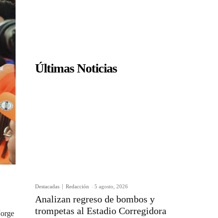
Últimas Noticias
Destacadas
Redacción
-
5 agosto, 2026
Analizan regreso de bombos y
trompetas al Estadio Corregidora
Jorge