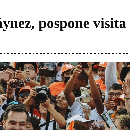
ynez, pospone visita