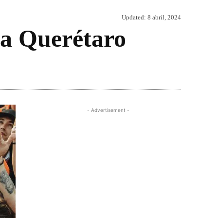
Updated:
8 abril, 2024
 a Querétaro
Share
- Advertisement -