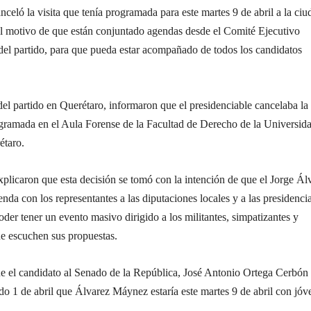
eló la visita que tenía programada para este martes 9 de abril a la ciu
el motivo de que están conjuntado agendas desde el Comité Ejecutivo
del partido, para que pueda estar acompañado de todos los candidatos
del partido en Querétaro, informaron que el presidenciable cancelaba la
rogramada en el Aula Forense de la Facultad de Derecho de la Universid
taro.
plicaron que esta decisión se tomó con la intención de que el Jorge Ál
a con los representantes a las diputaciones locales y a las presidenci
oder tener un evento masivo dirigido a los militantes, simpatizantes y
ue escuchen sus propuestas.
 el candidato al Senado de la República, José Antonio Ortega Cerbón
do 1 de abril que Álvarez Máynez estaría este martes 9 de abril con jóv