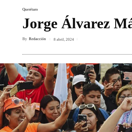
Querétaro
Jorge Álvarez Má
By
Redacción
8 abril, 2024