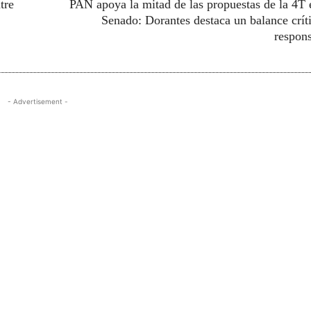
tre
PAN apoya la mitad de las propuestas de la 4T 
Senado: Dorantes destaca un balance crít
respon
- Advertisement -