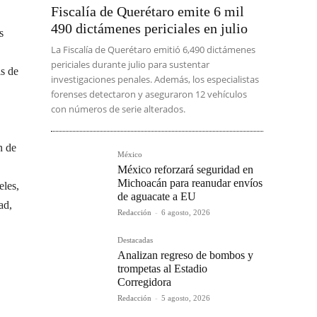
Fiscalía de Querétaro emite 6 mil
490 dictámenes periciales en julio
s
La Fiscalía de Querétaro emitió 6,490 dictámenes
periciales durante julio para sustentar
is de
investigaciones penales. Además, los especialistas
forenses detectaron y aseguraron 12 vehículos
con números de serie alterados.
n de
México
México reforzará seguridad en
Michoacán para reanudar envíos
eles,
de aguacate a EU
ad,
Redacción
-
6 agosto, 2026
Destacadas
Analizan regreso de bombos y
trompetas al Estadio
Corregidora
Redacción
-
5 agosto, 2026