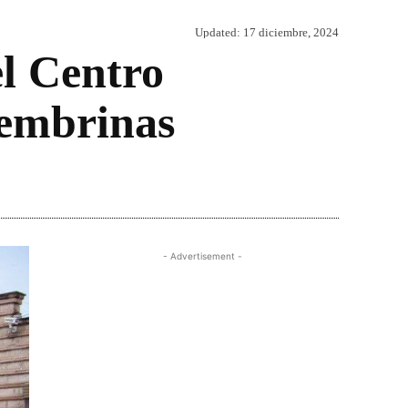
Updated:
17 diciembre, 2024
el Centro
cembrinas
Share
- Advertisement -