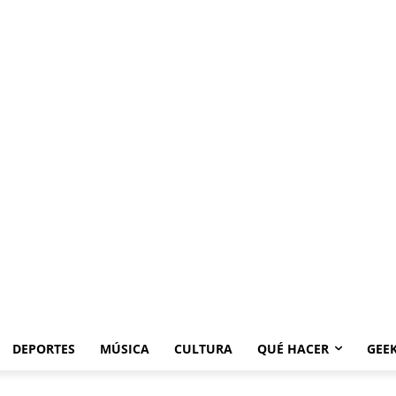
DEPORTES
MÚSICA
CULTURA
QUÉ HACER
GEE