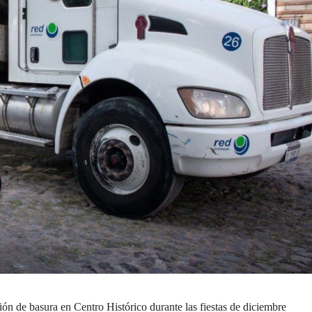
ón de basura en Centro Histórico durante las fiestas de diciembre