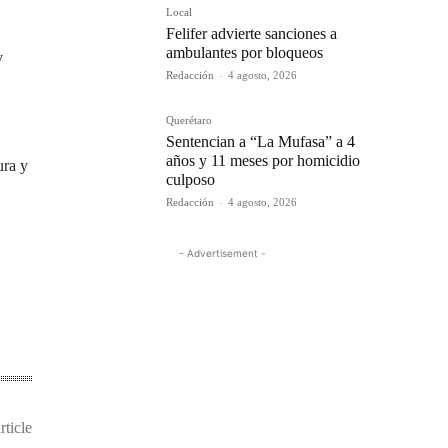
Local
Felifer advierte sanciones a
ambulantes por bloqueos
y
Redacción
-
4 agosto, 2026
Querétaro
Sentencian a “La Mufasa” a 4
años y 11 meses por homicidio
ura y
culposo
Redacción
-
4 agosto, 2026
- Advertisement -
rticle