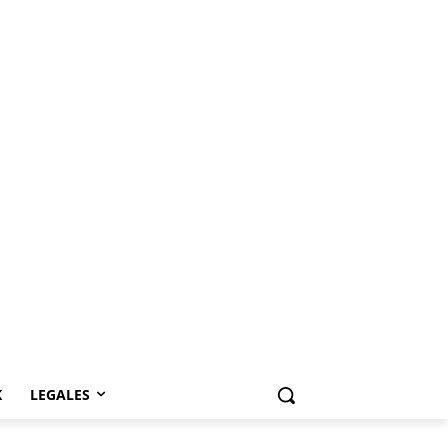
K
LEGALES