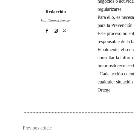
negocios o activida
regularizarse.
Redacción
Para ello, es neces
http://dosmm.com.mx
para la Prevención 
Este proceso no sol
responsable de la b
Finalmente, el secr
consultar la informa
horariosderecolec
“Cada acción cuenta
cualquier situación
Ortega.
Previous article