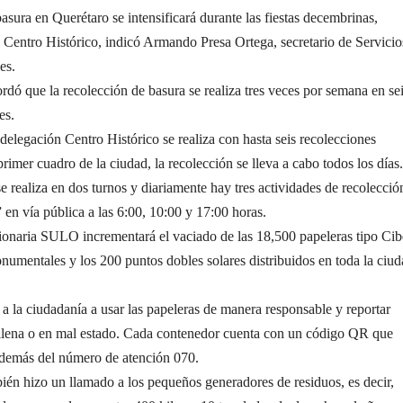
asura en Querétaro se intensificará durante las fiestas decembrinas,
 Centro Histórico, indicó Armando Presa Ortega, secretario de Servicio
es.
ordó que la recolección de basura se realiza tres veces por semana en se
es.
delegación Centro Histórico se realiza con hasta seis recolecciones
primer cuadro de la ciudad, la recolección se lleva a cabo todos los días.
e realiza en dos turnos y diariamente hay tres actividades de recolecció
 en vía pública a las 6:00, 10:00 y 17:00 horas.
onaria SULO incrementará el vaciado de las 18,500 papeleras tipo Cib
numentales y los 200 puntos dobles solares distribuidos en toda la ciud
 a la ciudadanía a usar las papeleras de manera responsable y reportar
 llena o en mal estado. Cada contenedor cuenta con un código QR que
, además del número de atención 070.
ién hizo un llamado a los pequeños generadores de residuos, es decir,