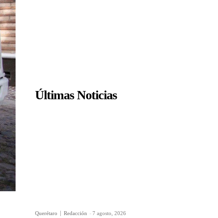
Últimas Noticias
Querétaro
Redacción
-
7 agosto, 2026