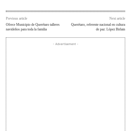
Previous article
Next article
Ofrece Municipio de Querétaro talleres
Querétaro, referente nacional en cultura
navideños para toda la familia
de paz: López Birlain
- Advertisement -