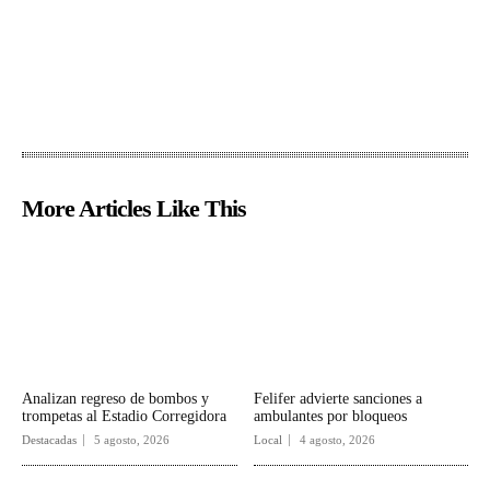
More Articles Like This
Analizan regreso de bombos y
Felifer advierte sanciones a
trompetas al Estadio Corregidora
ambulantes por bloqueos
Destacadas
5 agosto, 2026
Local
4 agosto, 2026