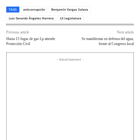
TAGS
anticorrupción
Benjamín Vargas Salaza
Luis Gerardo Ángeles Herrera
LX Legislatura
Previous article
Next article
Hasta 15 fugas de gas Lp atiende
Se manifiestan en defensa del agua,
Protección Civil
frente al Congreso local
- Advertisement -