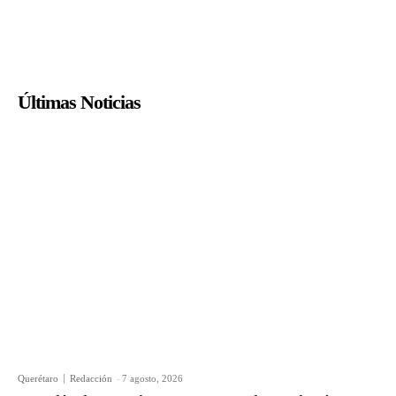
Últimas Noticias
Querétaro
Redacción
-
7 agosto, 2026