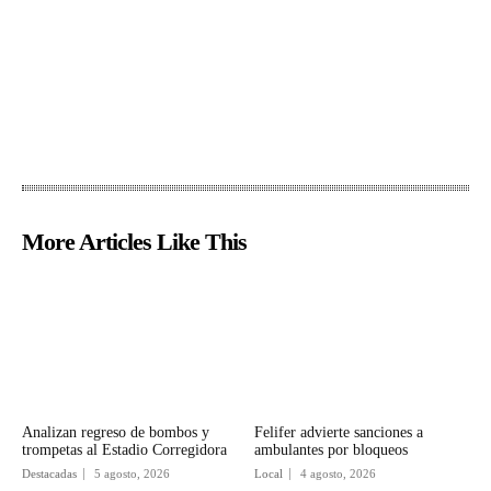
More Articles Like This
Analizan regreso de bombos y
Felifer advierte sanciones a
trompetas al Estadio Corregidora
ambulantes por bloqueos
Destacadas
5 agosto, 2026
Local
4 agosto, 2026