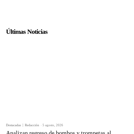
Últimas Noticias
Destacadas
Redacción
-
5 agosto, 2026
Analizan regreso de bombos y trompetas al