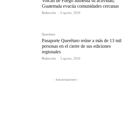
Volcán de Fuego aumenta su actividad;
Guatemala evacúa comunidades cercanas
Redacción
-
4 agosto, 2026
Querétaro
Pasaporte Querétaro reúne a más de 13 mil
personas en el cierre de sus ediciones
regionales
Redacción
-
3 agosto, 2026
- Advertisement -