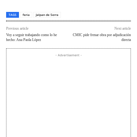
TAGS
feria
Jalpan de Serra
Previous article
Next article
Voy a seguir trabajando como lo he
CMIC pide frenar obra por adjudicación
hecho: Ana Paola López
directa
- Advertisement -