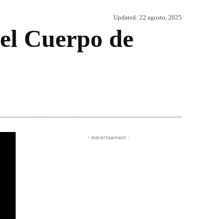
Updated:
22 agosto, 2025
del Cuerpo de
Share
- Advertisement -