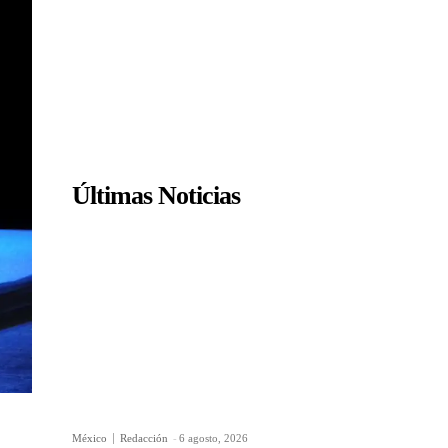
Últimas Noticias
México
Redacción
-
6 agosto, 2026