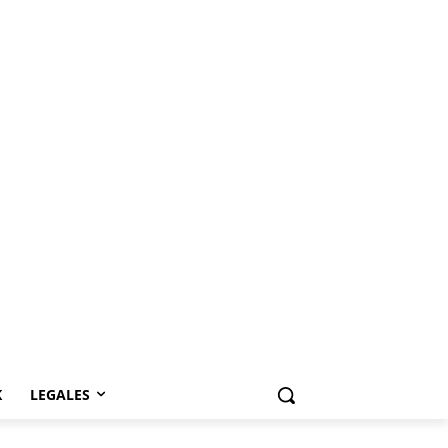
K
LEGALES