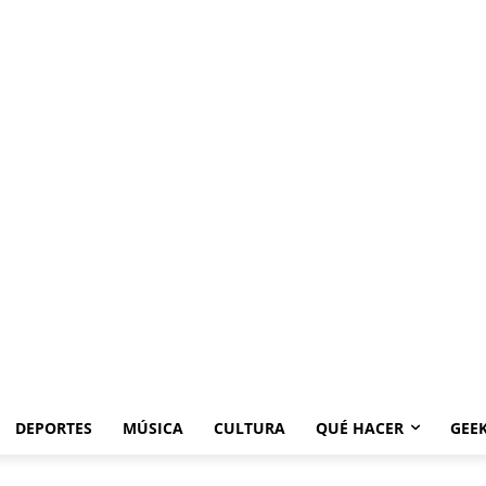
DEPORTES
MÚSICA
CULTURA
QUÉ HACER
GEE