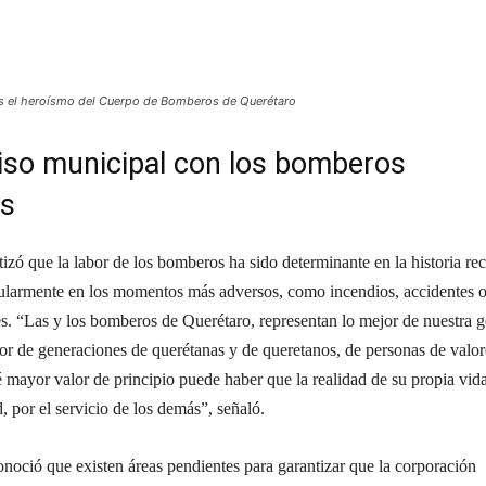
as el heroísmo del Cuerpo de Bomberos de Querétaro
o municipal con los bomberos
os
tizó que la labor de los bomberos ha sido determinante en la historia rec
icularmente en los momentos más adversos, como incendios, accidentes 
s. “Las y los bomberos de Querétaro, representan lo mejor de nuestra g
or de generaciones de querétanas y de queretanos, de personas de valor
é mayor valor de principio puede haber que la realidad de su propia vida
, por el servicio de los demás”, señaló.
onoció que existen áreas pendientes para garantizar que la corporación