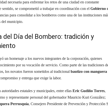
idad necesaria para enfrentar los retos de una ciudad en constante
e sentido, se comprometió a trabajar en coordinación con el
Gobierno 
tancias para consolidar a los bomberos como una de las instituciones má
s del municipio.
del Día del Bombero: tradición y
iento
yó un homenaje a los nuevos integrantes de la corporación, quienes
ocimiento por su vocación de servicio. Como parte de las tradiciones d
, los novatos fueron sometidos al tradicional
bautizo con manguera
 compromiso y entrega que exige la labor.
n autoridades estatales y municipales, entre ellas
Eric Gudiño Torres
,
erno y representante personal del gobernador Mauricio Kuri González;
squera Perrusquía
, Consejero Presidente de Prevención y Protección 