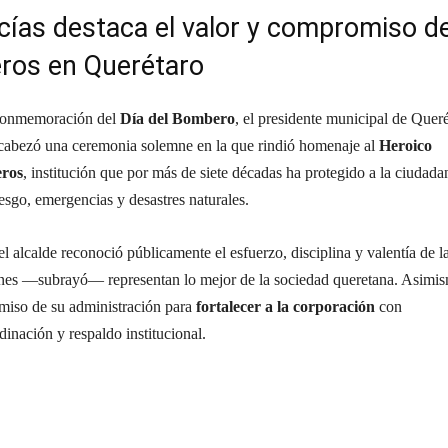
acías destaca el valor y compromiso d
ros en Querétaro
 conmemoración del
Día del Bombero
, el presidente municipal de Queré
ncabezó una ceremonia solemne en la que rindió homenaje al
Heroico
ros
, institución que por más de siete décadas ha protegido a la ciudada
iesgo, emergencias y desastres naturales.
el alcalde reconoció públicamente el esfuerzo, disciplina y valentía de l
nes —subrayó— representan lo mejor de la sociedad queretana. Asimi
miso de su administración para
fortalecer a la corporación
con
inación y respaldo institucional.