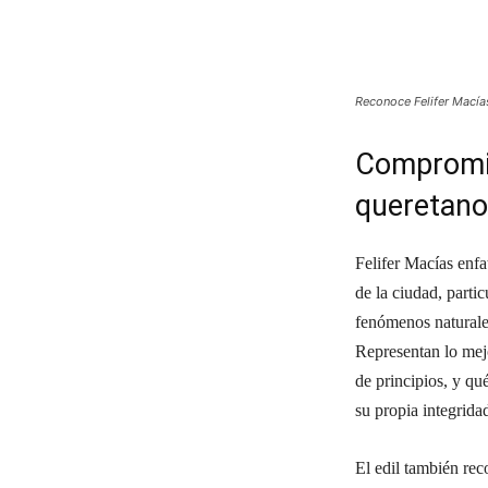
Reconoce Felifer Mací
Compromis
queretan
Felifer Macías enfa
de la ciudad, part
fenómenos naturale
Representan lo mej
de principios, y qu
su propia integridad
El edil también rec