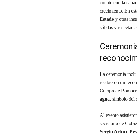
cuente con la capac
crecimiento. En est
Estado
y otras ins
sólidas y respetada
Ceremonia 
reconocim
La ceremonia inclu
recibieron un recon
Cuerpo de Bomberos
agua
, símbolo del
Al evento asistiero
secretario de Gobi
Sergio Arturo Pe