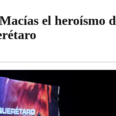
 Macías el heroísmo 
rétaro