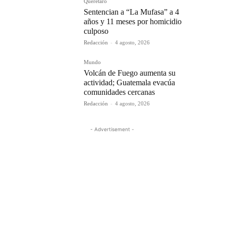
Querétaro
Sentencian a “La Mufasa” a 4
años y 11 meses por homicidio
culposo
Redacción
-
4 agosto, 2026
Mundo
Volcán de Fuego aumenta su
actividad; Guatemala evacúa
comunidades cercanas
Redacción
-
4 agosto, 2026
- Advertisement -