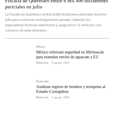
Fiscalía de Querétaro emite 6 mil 490 dictámenes
periciales en julio
La Fiscalía de Querétaro emitió 6,490 dictámenes periciales durante
julio para sustentar investigaciones penales. Además, los
especialistas forenses detectaron y aseguraron 12 vehículos con
números de serie alterados.
México
México reforzará seguridad en Michoacán
para reanudar envíos de aguacate a EU
Redacción
-
6 agosto, 2026
Destacadas
Analizan regreso de bombos y trompetas al
Estadio Corregidora
Redacción
-
5 agosto, 2026