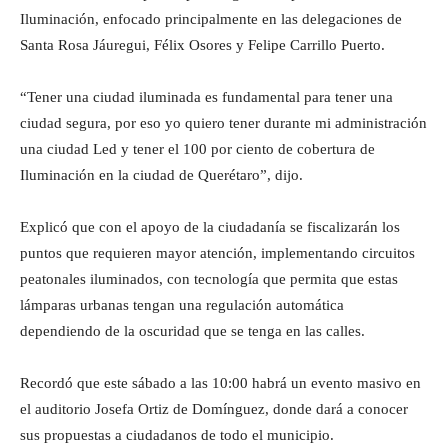
Iluminación, enfocado principalmente en las delegaciones de
Santa Rosa Jáuregui, Félix Osores y Felipe Carrillo Puerto.
“Tener una ciudad iluminada es fundamental para tener una
ciudad segura, por eso yo quiero tener durante mi administración
una ciudad Led y tener el 100 por ciento de cobertura de
Iluminación en la ciudad de Querétaro”, dijo.
Explicó que con el apoyo de la ciudadanía se fiscalizarán los
puntos que requieren mayor atención, implementando circuitos
peatonales iluminados, con tecnología que permita que estas
lámparas urbanas tengan una regulación automática
dependiendo de la oscuridad que se tenga en las calles.
Recordó que este sábado a las 10:00 habrá un evento masivo en
el auditorio Josefa Ortiz de Domínguez, donde dará a conocer
sus propuestas a ciudadanos de todo el municipio.