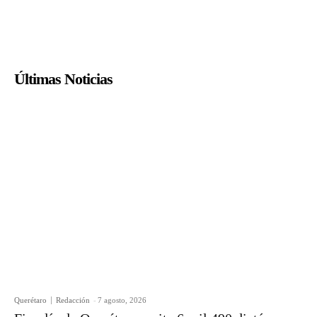
Últimas Noticias
Querétaro
Redacción
-
7 agosto, 2026