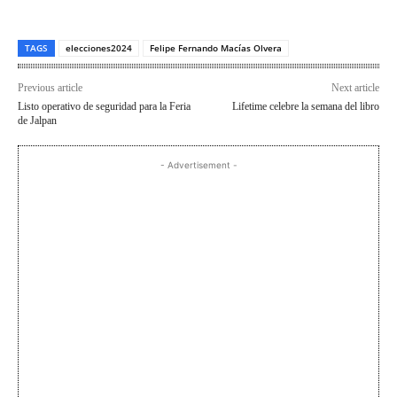
TAGS
elecciones2024
Felipe Fernando Macías Olvera
Previous article
Next article
Listo operativo de seguridad para la Feria
Lifetime celebre la semana del libro
de Jalpan
- Advertisement -