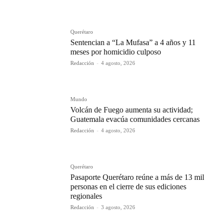
Querétaro
Sentencian a “La Mufasa” a 4 años y 11
meses por homicidio culposo
Redacción
-
4 agosto, 2026
Mundo
Volcán de Fuego aumenta su actividad;
Guatemala evacúa comunidades cercanas
Redacción
-
4 agosto, 2026
Querétaro
Pasaporte Querétaro reúne a más de 13 mil
personas en el cierre de sus ediciones
regionales
Redacción
-
3 agosto, 2026