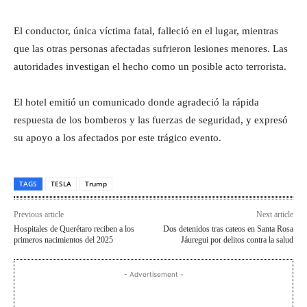
El conductor, única víctima fatal, falleció en el lugar, mientras
que las otras personas afectadas sufrieron lesiones menores. Las
autoridades investigan el hecho como un posible acto terrorista.
El hotel emitió un comunicado donde agradeció la rápida
respuesta de los bomberos y las fuerzas de seguridad, y expresó
su apoyo a los afectados por este trágico evento.
TAGS
TESLA
Trump
Previous article
Next article
Hospitales de Querétaro reciben a los
Dos detenidos tras cateos en Santa Rosa
primeros nacimientos del 2025
Jáuregui por delitos contra la salud
- Advertisement -