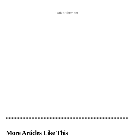
- Advertisement -
More Articles Like This