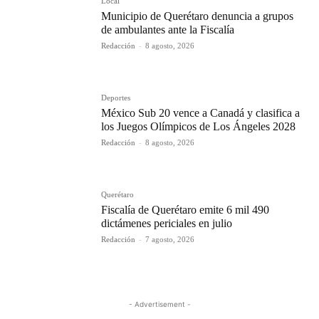
Local
Municipio de Querétaro denuncia a grupos
de ambulantes ante la Fiscalía
Redacción
-
8 agosto, 2026
Deportes
México Sub 20 vence a Canadá y clasifica a
los Juegos Olímpicos de Los Ángeles 2028
Redacción
-
8 agosto, 2026
Querétaro
Fiscalía de Querétaro emite 6 mil 490
dictámenes periciales en julio
Redacción
-
7 agosto, 2026
- Advertisement -