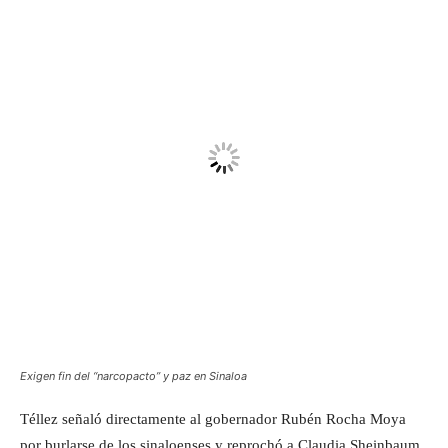
Exigen fin del “narcopacto” y paz en Sinaloa
Téllez señaló directamente al gobernador Rubén Rocha Moya
por burlarse de los sinaloenses y reprochó a Claudia Sheinbaum