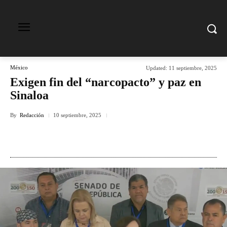
México
Updated:
11 septiembre, 2025
Exigen fin del “narcopacto” y paz en
Sinaloa
By
Redacción
10 septiembre, 2025