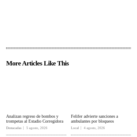
More Articles Like This
Analizan regreso de bombos y
Felifer advierte sanciones a
trompetas al Estadio Corregidora
ambulantes por bloqueos
Destacadas
5 agosto, 2026
Local
4 agosto, 2026