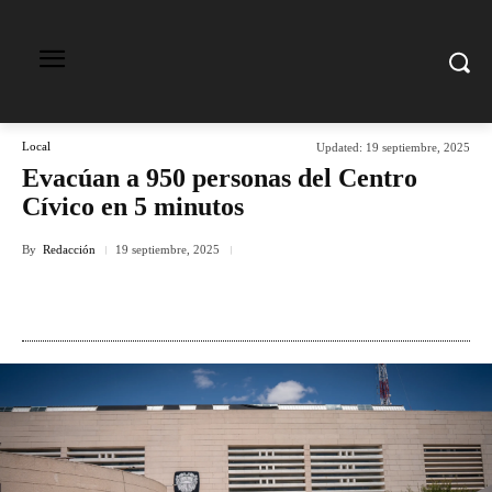
Local
Updated:
19 septiembre, 2025
Evacúan a 950 personas del Centro
Cívico en 5 minutos
By
Redacción
19 septiembre, 2025