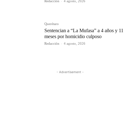
Redacción
-
4 agosto, 2026
Querétaro
Sentencian a “La Mufasa” a 4 años y 11
meses por homicidio culposo
Redacción
-
4 agosto, 2026
- Advertisement -