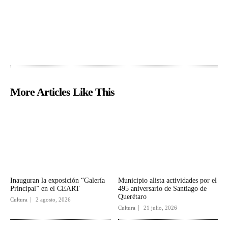
More Articles Like This
Inauguran la exposición “Galería
Municipio alista actividades por el
Principal” en el CEART
495 aniversario de Santiago de
Querétaro
Cultura
2 agosto, 2026
Cultura
21 julio, 2026