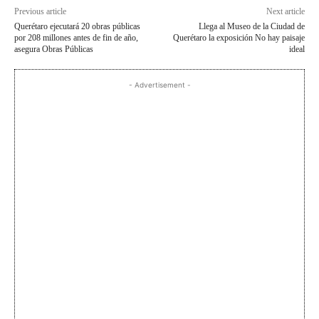
Previous article
Next article
Querétaro ejecutará 20 obras públicas
Llega al Museo de la Ciudad de
por 208 millones antes de fin de año,
Querétaro la exposición No hay paisaje
asegura Obras Públicas
ideal
- Advertisement -