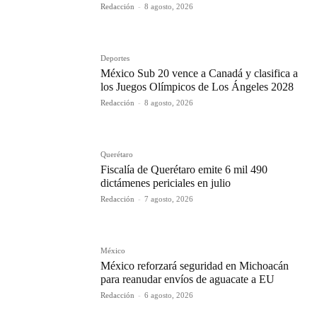
Redacción
-
8 agosto, 2026
Deportes
México Sub 20 vence a Canadá y clasifica a
los Juegos Olímpicos de Los Ángeles 2028
Redacción
-
8 agosto, 2026
Querétaro
Fiscalía de Querétaro emite 6 mil 490
dictámenes periciales en julio
Redacción
-
7 agosto, 2026
México
México reforzará seguridad en Michoacán
para reanudar envíos de aguacate a EU
Redacción
-
6 agosto, 2026