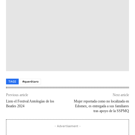
TAGS
#querétaro
Previous article
Next article
Listo el Festival Antologías de los
Mujer reportada como no localizada en
Beatles 2024
Edomex, es entregada a sus familiares
tras apoyo de la SSPMQ
- Advertisement -