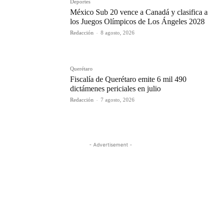
Deportes
México Sub 20 vence a Canadá y clasifica a
los Juegos Olímpicos de Los Ángeles 2028
Redacción
-
8 agosto, 2026
Querétaro
Fiscalía de Querétaro emite 6 mil 490
dictámenes periciales en julio
Redacción
-
7 agosto, 2026
- Advertisement -