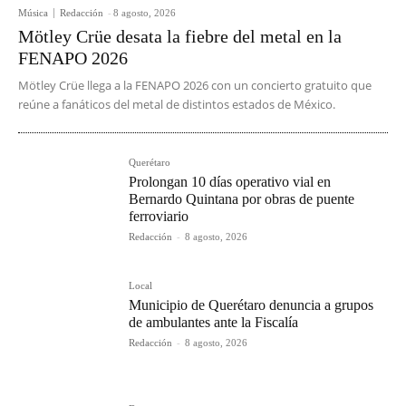
Música
Redacción
-
8 agosto, 2026
Mötley Crüe desata la fiebre del metal en la
FENAPO 2026
Mötley Crüe llega a la FENAPO 2026 con un concierto gratuito que
reúne a fanáticos del metal de distintos estados de México.
Querétaro
Prolongan 10 días operativo vial en
Bernardo Quintana por obras de puente
ferroviario
Redacción
-
8 agosto, 2026
Local
Municipio de Querétaro denuncia a grupos
de ambulantes ante la Fiscalía
Redacción
-
8 agosto, 2026