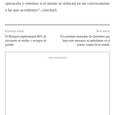
operación y veremos si el monto se reducirá en las convocatorias
a las que accedemos”, concluyó.
Previous article
Next article
El Marqués implementará 80% de
No permitirá municipio de Querétaro que
descuento en multas y recargos de
haya más artesanos ni ambulantes en el
predial
primer cuadro de la ciudad.
- Advertisement -