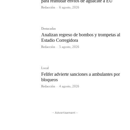
para reanudar envíos de aguacate a EU
Redacción
-
6 agosto, 2026
Destacadas
Analizan regreso de bombos y trompetas al
Estadio Corregidora
Redacción
-
5 agosto, 2026
Local
Felifer advierte sanciones a ambulantes por
bloqueos
Redacción
-
4 agosto, 2026
- Advertisement -