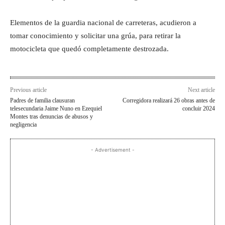
Elementos de la guardia nacional de carreteras, acudieron a
tomar conocimiento y solicitar una grúa, para retirar la
motocicleta que quedó completamente destrozada.
Previous article
Next article
Padres de familia clausuran
Corregidora realizará 26 obras antes de
telesecundaria Jaime Nuno en Ezequiel
concluir 2024
Montes tras denuncias de abusos y
negligencia
- Advertisement -