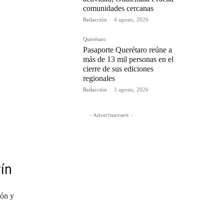
comunidades cercanas
Redacción
-
4 agosto, 2026
Querétaro
Pasaporte Querétaro reúne a
más de 13 mil personas en el
cierre de sus ediciones
regionales
Redacción
-
3 agosto, 2026
- Advertisement -
ín
ión y