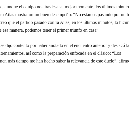
e, aunque el equipo no atraviesa su mejor momento, los últimos minuto
tra Atlas mostraron un buen desempeño: “No estamos pasando por un 
eo que el partido pasado contra Atlas, en los últimos minutos, lo hici
 esa manera, podemos tener el primer triunfo en casa”.
se dijo contento por haber anotado en el encuentro anterior y destacó la
ntrenamientos, así como la preparación enfocada en el clásico: “Los
nen más tiempo me han hecho saber la relevancia de este duelo”, afirm