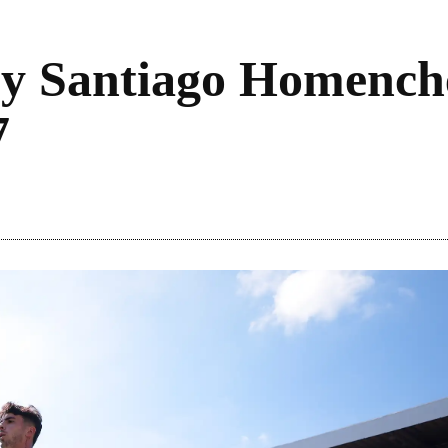
y Santiago Homenche
7