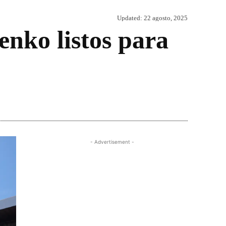
Updated:
22 agosto, 2025
nko listos para
Share
- Advertisement -