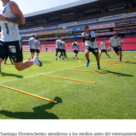
Santiago Homenchenko atendieron a los medios antes del entrenamient