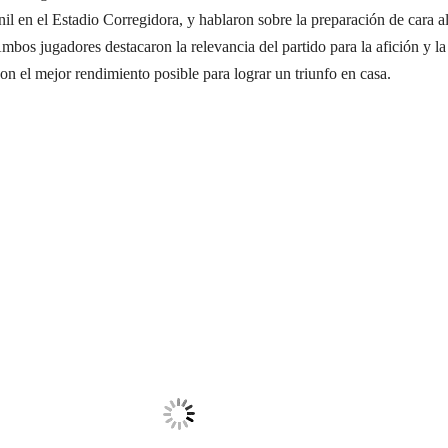
il en el Estadio Corregidora, y hablaron sobre la preparación de cara a
Ambos jugadores destacaron la relevancia del partido para la afición y la
con el mejor rendimiento posible para lograr un triunfo en casa.