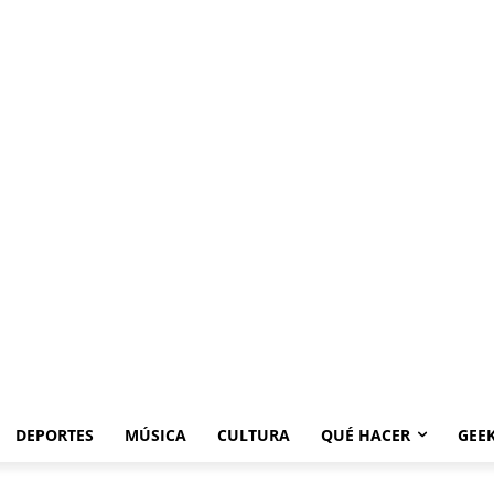
DEPORTES
MÚSICA
CULTURA
QUÉ HACER
GEE