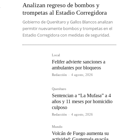
Analizan regreso de bombos y
l
trompetas al Estadio Corregidora
Gobierno de Querétaro y Gallos Blancos analizan
permitir nuevamente bombos y trompetas en el
Estadio Corregidora con medidas de seguridad.
Local
Felifer advierte sanciones a
ambulantes por bloqueos
Redacción
-
4 agosto, 2026
Querétaro
Sentencian a “La Mufasa” a 4
años y 11 meses por homicidio
culposo
Redacción
-
4 agosto, 2026
Mundo
Volcán de Fuego aumenta su
actividad; Guatemala evacúa