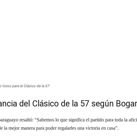
listos para el Clásico de la 57
ncia del Clásico de la 57 según Bogar
raguayo resaltó: “Sabemos lo que significa el partido para toda la afic
e la mejor manera para poder regalarles una victoria en casa”.