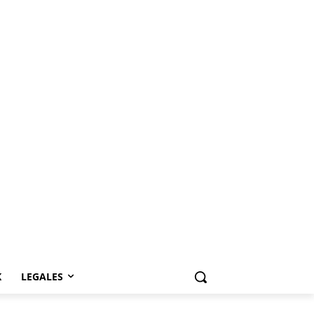
K
LEGALES