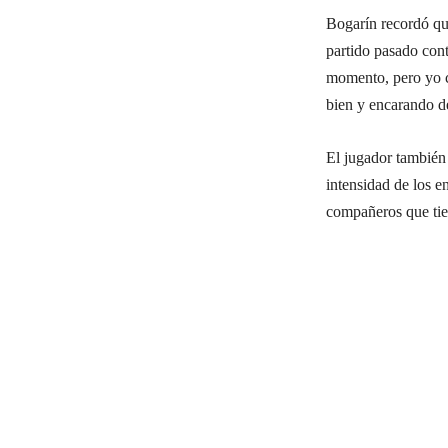
Bogarín recordó qu
partido pasado con
momento, pero yo cr
bien y encarando de
El jugador también 
intensidad de los e
compañeros que tie