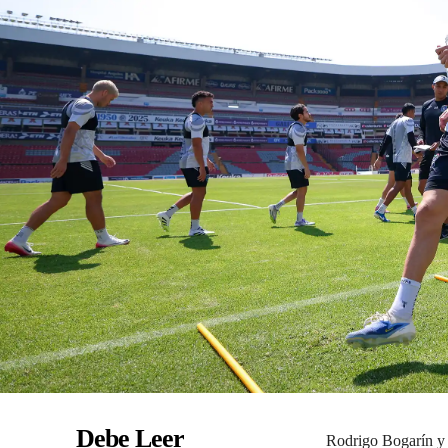
Debe Leer
Rodrigo Bogarín y 