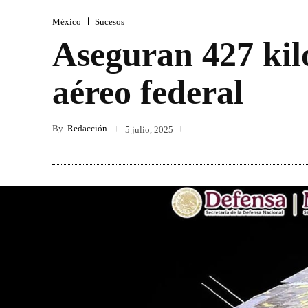
México
Sucesos
Aseguran 427 kil
aéreo federal
By
Redacción
5 julio, 2025