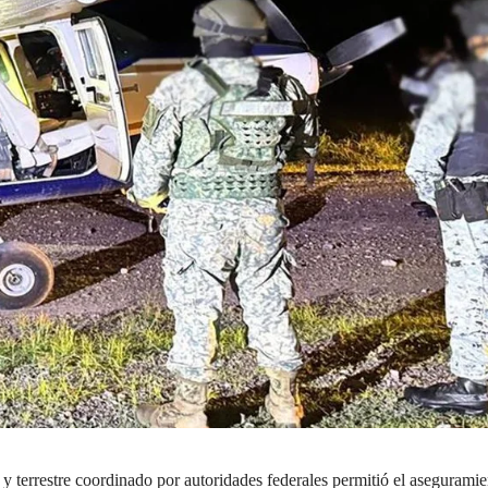
y terrestre coordinado por autoridades federales permitió el aseguramie