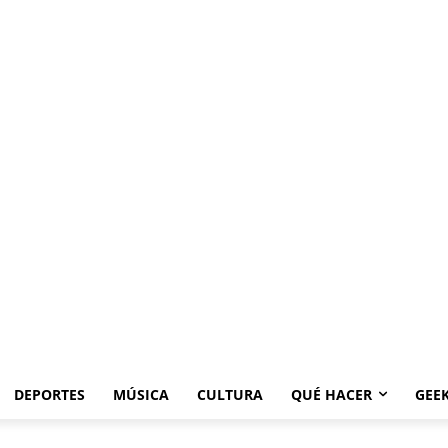
DEPORTES
MÚSICA
CULTURA
QUÉ HACER
GEE