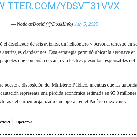
TWITTER.COM/YDSVT31VVX
— NoticiasDosM (@DosMInfo)
July 5, 2025
ó el despliegue de seis aviones, un helicóptero y personal terrestre en z
 aterrizajes clandestinos. Esta estrategia permitió ubicar la aeronave en
1 paquetes que contenían cocaína y a los tres presuntos responsables del
e puesto a disposición del Ministerio Público, mientras que las autorid
incautación representa una pérdida económica estimada en 95.8 millones
ucturas del crimen organizado que operan en el Pacífico mexicano.
ederal
Operativo