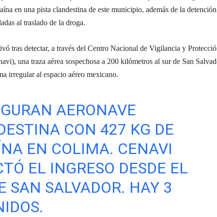
aína en una pista clandestina de este municipio, además de la detención
adas al traslado de la droga.
ivó tras detectar, a través del Centro Nacional de Vigilancia y Protecció
vi), una traza aérea sospechosa a 200 kilómetros al sur de San Salvado
ma irregular al espacio aéreo mexicano.
SEGURAN AERONAVE
ESTINA CON 427 KG DE
NA EN COLIMA. CENAVI
TÓ EL INGRESO DESDE EL
E SAN SALVADOR. HAY 3
IDOS.