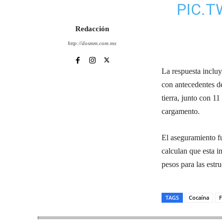
PIC.
Redacción
http://dosmm.com.mx
La respuesta incluy
con antecedentes de
tierra, junto con 1
cargamento.
El aseguramiento fu
calculan que esta 
pesos para las estr
TAGS
Cocaína
F