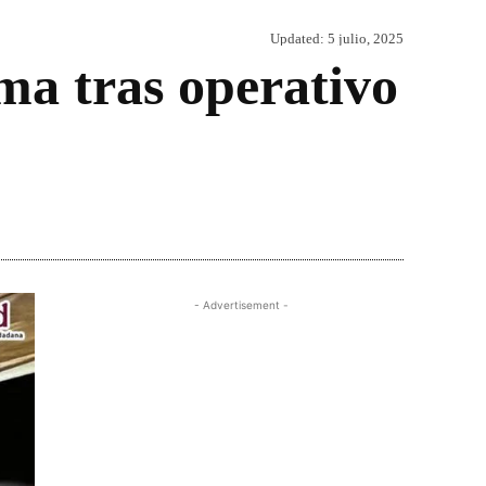
Updated:
5 julio, 2025
ma tras operativo
Share
- Advertisement -