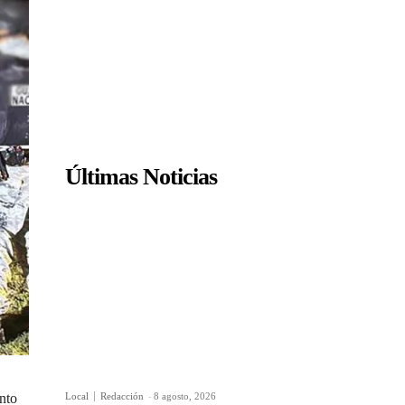
Últimas Noticias
Local
Redacción
-
8 agosto, 2026
nto