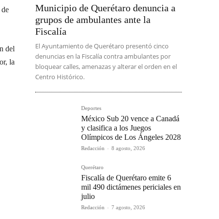
Municipio de Querétaro denuncia a
 de
grupos de ambulantes ante la
Fiscalía
El Ayuntamiento de Querétaro presentó cinco
n del
denuncias en la Fiscalía contra ambulantes por
r, la
bloquear calles, amenazas y alterar el orden en el
Centro Histórico.
Deportes
México Sub 20 vence a Canadá
y clasifica a los Juegos
Olímpicos de Los Ángeles 2028
Redacción
-
8 agosto, 2026
Querétaro
Fiscalía de Querétaro emite 6
mil 490 dictámenes periciales en
julio
Redacción
-
7 agosto, 2026