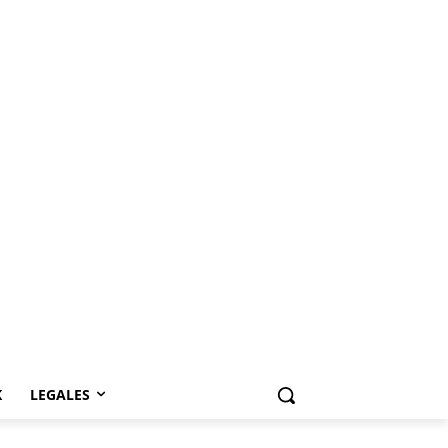
K
LEGALES