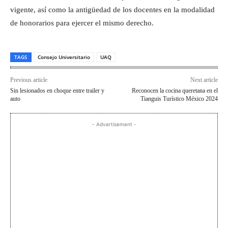
vigente, así como la antigüedad de los docentes en la modalidad
de honorarios para ejercer el mismo derecho.
TAGS
Consejo Universitario
UAQ
Previous article
Next article
Sin lesionados en choque entre trailer y
Reconocen la cocina queretana en el
auto
Tianguis Turístico México 2024
- Advertisement -