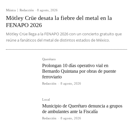
Música
Redacción
-
8 agosto, 2026
Mötley Crüe desata la fiebre del metal en la
FENAPO 2026
Mötley Crüe llega a la FENAPO 2026 con un concierto gratuito que
reúne a fanáticos del metal de distintos estados de México.
Querétaro
Prolongan 10 días operativo vial en
Bernardo Quintana por obras de puente
ferroviario
Redacción
-
8 agosto, 2026
Local
Municipio de Querétaro denuncia a grupos
de ambulantes ante la Fiscalía
Redacción
-
8 agosto, 2026