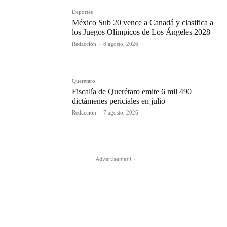
Deportes
México Sub 20 vence a Canadá y clasifica a
los Juegos Olímpicos de Los Ángeles 2028
Redacción
-
8 agosto, 2026
Querétaro
Fiscalía de Querétaro emite 6 mil 490
dictámenes periciales en julio
Redacción
-
7 agosto, 2026
- Advertisement -