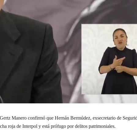
o Gertz Manero confirmó que Hernán Bermúdez, exsecretario de Seguri
cha roja de Interpol y está prófugo por delitos patrimoniales.