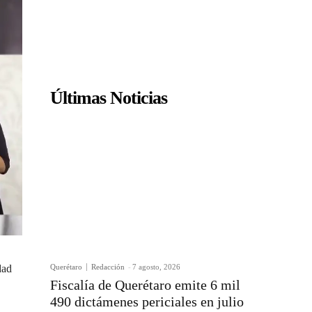
Últimas Noticias
Querétaro
Redacción
-
7 agosto, 2026
dad
Fiscalía de Querétaro emite 6 mil
490 dictámenes periciales en julio