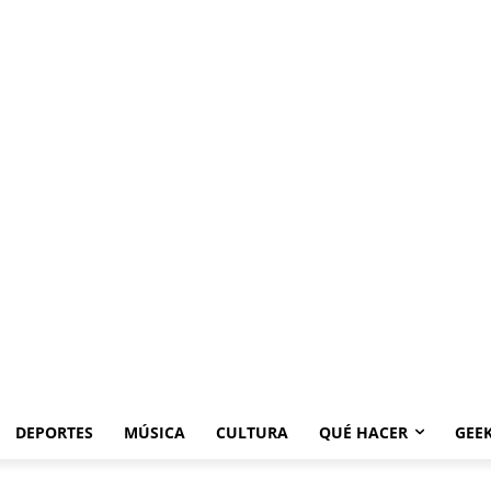
DEPORTES
MÚSICA
CULTURA
QUÉ HACER
GEE