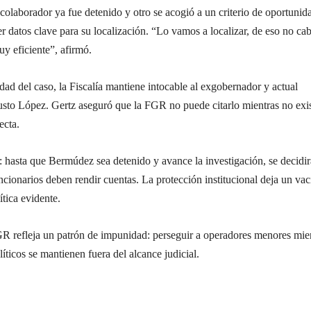
olaborador ya fue detenido y otro se acogió a un criterio de oportunid
r datos clave para su localización. “Lo vamos a localizar, de eso no ca
uy eficiente”, afirmó.
dad del caso, la Fiscalía mantiene intocable al exgobernador y actual
to López. Gertz aseguró que la FGR no puede citarlo mientras no exi
ecta.
: hasta que Bermúdez sea detenido y avance la investigación, se decidir
cionarios deben rendir cuentas. La protección institucional deja un vac
ítica evidente.
GR refleja un patrón de impunidad: perseguir a operadores menores mie
líticos se mantienen fuera del alcance judicial.