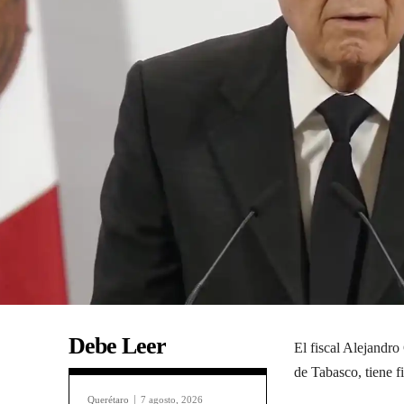
Debe Leer
El fiscal Alejandr
de Tabasco, tiene fi
Querétaro
7 agosto, 2026