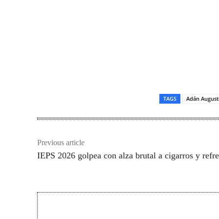
TAGS
Adán August
Previous article
IEPS 2026 golpea con alza brutal a cigarros y refr