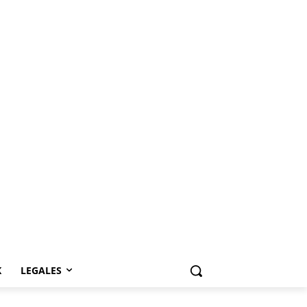
K
LEGALES