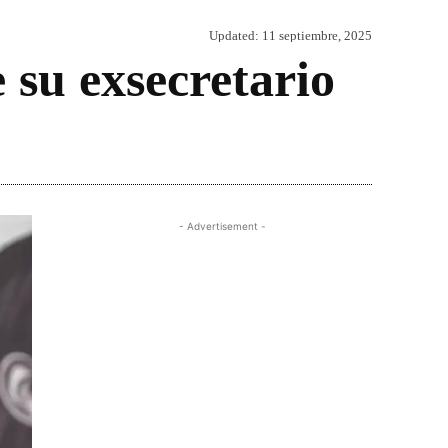
Updated:
11 septiembre, 2025
 su exsecretario
Share
- Advertisement -