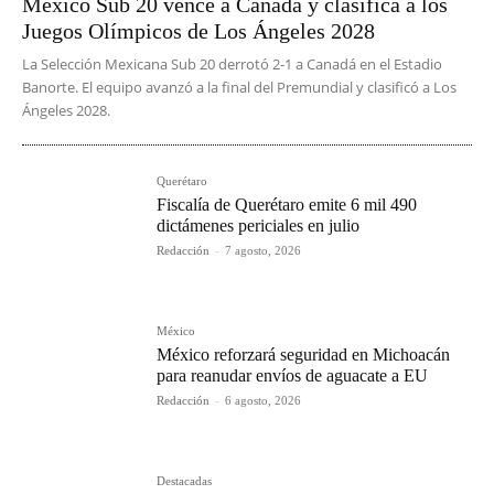
México Sub 20 vence a Canadá y clasifica a los
Juegos Olímpicos de Los Ángeles 2028
La Selección Mexicana Sub 20 derrotó 2-1 a Canadá en el Estadio
Banorte. El equipo avanzó a la final del Premundial y clasificó a Los
Ángeles 2028.
Querétaro
Fiscalía de Querétaro emite 6 mil 490
dictámenes periciales en julio
Redacción
-
7 agosto, 2026
México
México reforzará seguridad en Michoacán
para reanudar envíos de aguacate a EU
Redacción
-
6 agosto, 2026
Destacadas